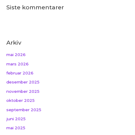
Siste kommentarer
Arkiv
mai 2026
mars 2026
februar 2026
desember 2025
november 2025
oktober 2025
september 2025
juni 2025
mai 2025