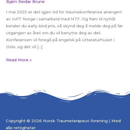
Bjørn Reidar Brune
I mai 2025 er det igjen tid for traumekonferanse arrangert
av IoPT Norge i samarbeid med NTF. Og fram til nyttår
betaler du early-bird pris, så skynd deg å melde deg på før
utgangen av året om du vil benytte deg av det.
Konferansen vil foregå på engelsk på Litteraturhuset i
Oslo, og det vil […]
Read More »
Copyright © 2026 Norsk Traumeterapeut-forening | Med
alle rettigheter