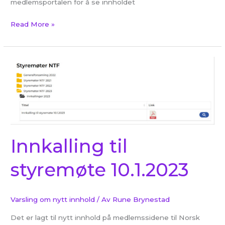
medlemsportalen for å se innholdet
Read More »
Innkalling
til
styremøte
10.1.2023
Innkalling til
styremøte 10.1.2023
Varsling om nytt innhold
/ Av
Rune Brynestad
Det er lagt til nytt innhold på medlemssidene til Norsk