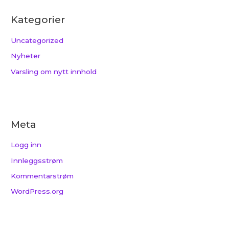
Kategorier
Uncategorized
Nyheter
Varsling om nytt innhold
Meta
Logg inn
Innleggsstrøm
Kommentarstrøm
WordPress.org