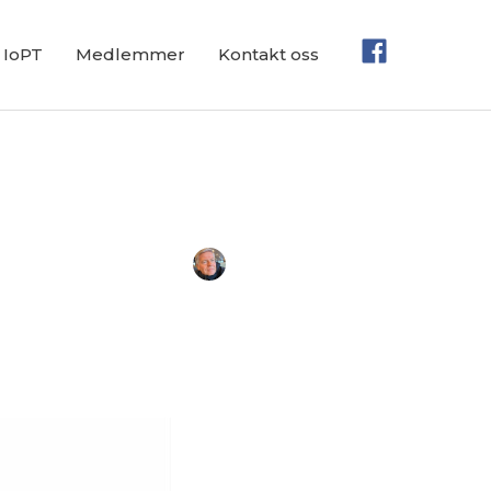
IoPT
Medlemmer
Kontakt oss