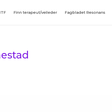
NTF
Finn terapeut/veileder
Fagbladet Resonans
estad