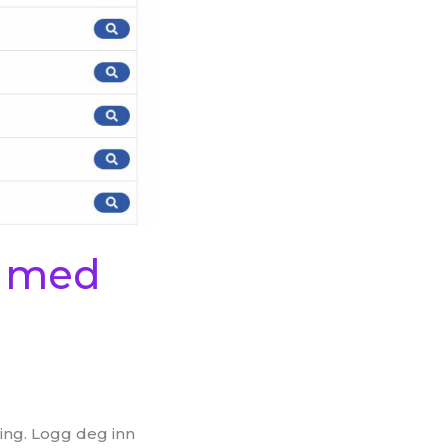
23 med
ing. Logg deg inn