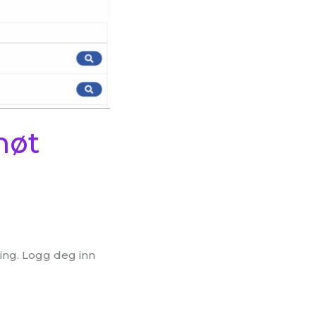
møt
ing. Logg deg inn