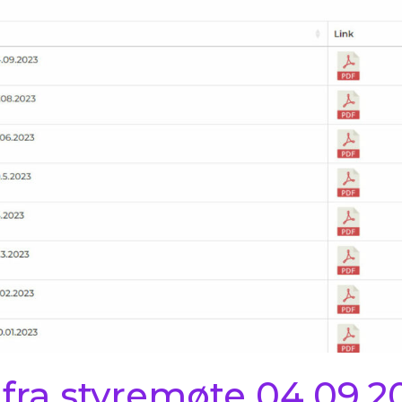
 fra styremøte 04.09.2