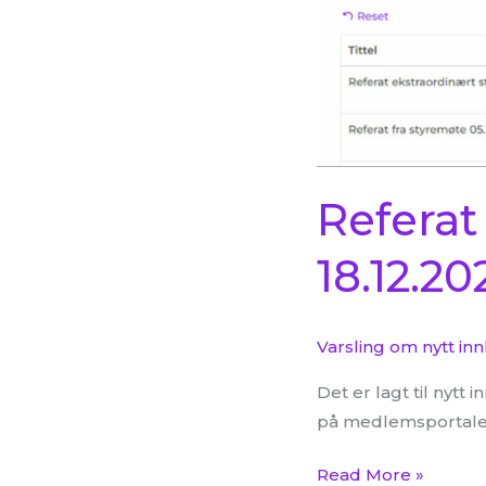
18.12.2023
Referat
18.12.20
Varsling om nytt in
Det er lagt til nyt
på medlemsportalen
Read More »