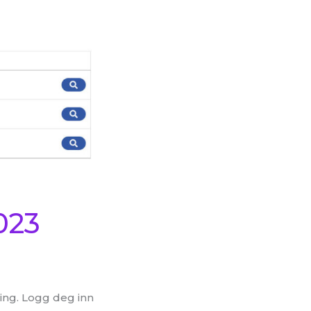
023
ing. Logg deg inn