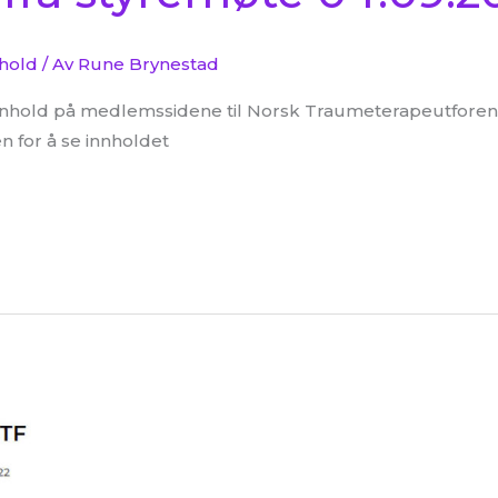
nhold
/ Av
Rune Brynestad
t innhold på medlemssidene til Norsk Traumeterapeutforen
 for å se innholdet