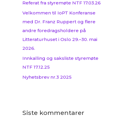
Referat fra styremøte NTF 17.03.26
:
Velkommen til IoPT Konferanse
med Dr. Franz Ruppert og flere
andre foredragsholdere på
Litteraturhuset i Oslo 29.–30. mai
2026.
Innkalling og saksliste styremøte
NTF 17.12.25
Nyhetsbrev nr.3 2025
Siste kommentarer