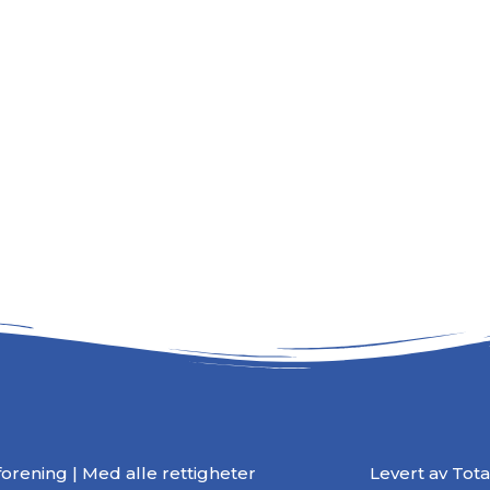
rening | Med alle rettigheter
Levert av
Tot