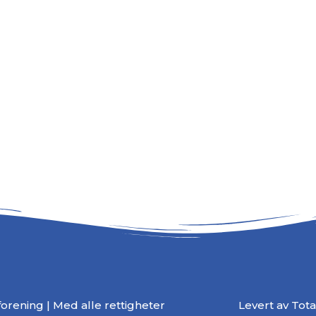
rening | Med alle rettigheter
Levert av
Tot