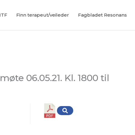
NTF
Finn terapeut/veileder
Fagbladet Resonans
møte 06.05.21. Kl. 1800 til