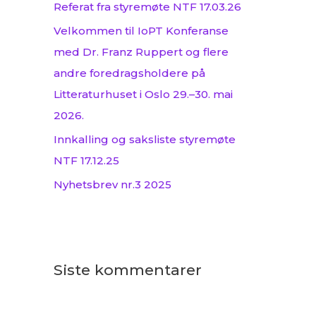
Referat fra styremøte NTF 17.03.26
:
Velkommen til IoPT Konferanse
med Dr. Franz Ruppert og flere
andre foredragsholdere på
Litteraturhuset i Oslo 29.–30. mai
2026.
Innkalling og saksliste styremøte
NTF 17.12.25
Nyhetsbrev nr.3 2025
Siste kommentarer