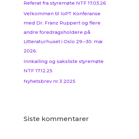
Referat fra styremøte NTF 17.03.26
:
Velkommen til IoPT Konferanse
med Dr. Franz Ruppert og flere
andre foredragsholdere på
Litteraturhuset i Oslo 29.–30. mai
2026.
Innkalling og saksliste styremøte
NTF 17.12.25
Nyhetsbrev nr.3 2025
Siste kommentarer