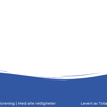
rening | Med alle rettigheter
Levert av
Tot