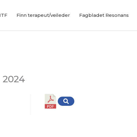
NTF
Finn terapeut/veileder
Fagbladet Resonans
r 2024