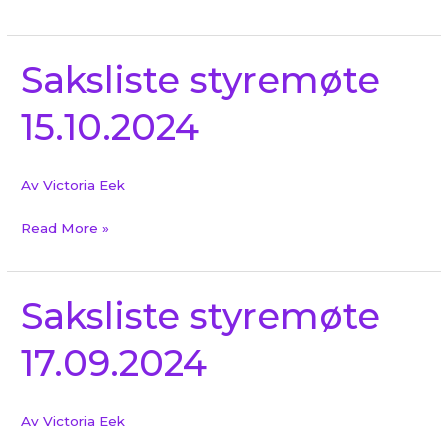
Saksliste styremøte
Saksliste
styremøte
15.10.2024
15.10.2024
Av
Victoria Eek
Read More »
Saksliste styremøte
Saksliste
styremøte
17.09.2024
17.09.2024
Av
Victoria Eek