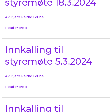
styremøte 18.3.2024
18.3.2024
Av
Bjørn Reidar Brune
Read More »
Innkalling til
Innkalling
til
styremøte 5.3.2024
styremøte
5.3.2024
Av
Bjørn Reidar Brune
Read More »
Innkalling til
Innkalling
til