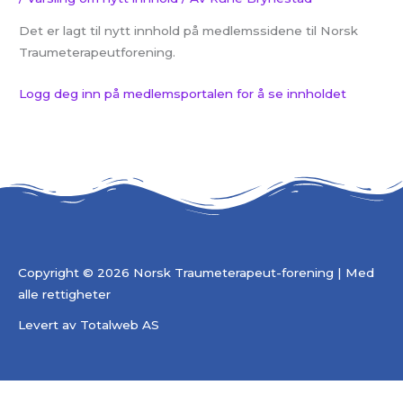
Det er lagt til nytt innhold på medlemssidene til Norsk
Traumeterapeutforening.
Logg deg inn på medlemsportalen for å se innholdet
Copyright © 2026 Norsk Traumeterapeut-forening | Med
alle rettigheter
Levert av
Totalweb AS