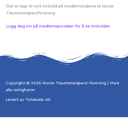
Det er lagt til nytt innhold på medlemssidene til Norsk
Traumeterapeutforening.
Logg deg inn på medlemsportalen for å se innholdet
Copyright © 2026 Norsk Traumeterapeut-forening | Med
alle rettigheter
Levert av
Totalweb AS