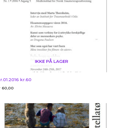
IKKE PÅ LAGER
r.01.2016 kr.60
r
60,00