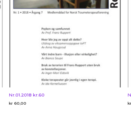
Nr.01.2018 kr.60
N
kr
60,00
k