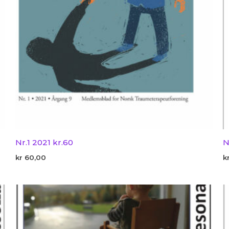
Nr.1 2021 kr.60
N
kr
60,00
k