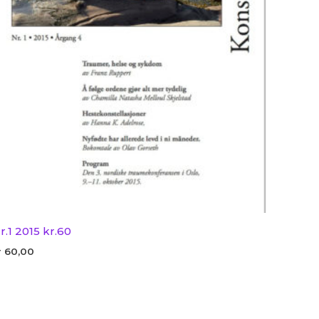
r.1 2015 kr.60
r
60,00